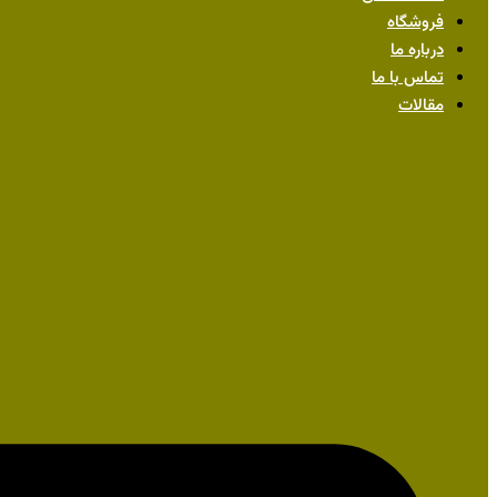
فروشگاه
درباره ما
تماس با ما
مقالات